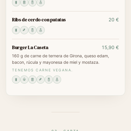
Ribs de cerdo con patatas
20 €
Burger La Caseta
15,90 €
160 g de carne de ternera de Girona, queso edam,
bacon, rúcula y mayonesa de miel y mostaza.
TENEMOS CARNE VEGANA.