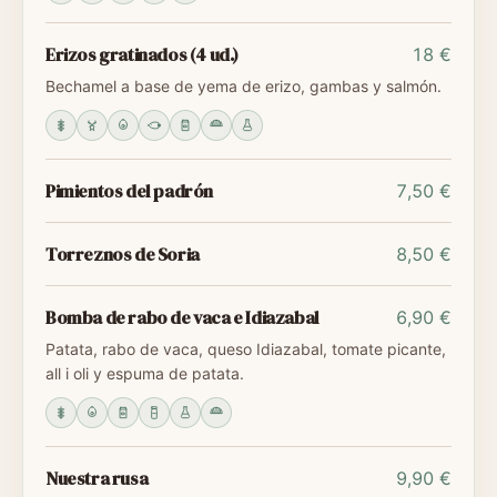
Erizos gratinados (4 ud.)
18 €
Bechamel a base de yema de erizo, gambas y salmón.
Pimientos del padrón
7,50 €
Torreznos de Soria
8,50 €
Bomba de rabo de vaca e Idiazabal
6,90 €
Patata, rabo de vaca, queso Idiazabal, tomate picante,
all i oli y espuma de patata.
Nuestra rusa
9,90 €