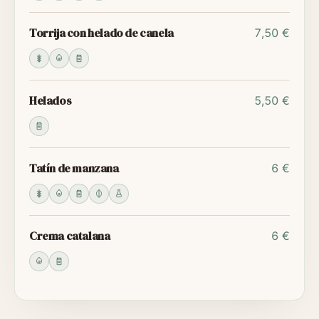
Torrija con helado de canela
7,50 €
Helados
5,50 €
Tatín de manzana
6 €
Crema catalana
6 €