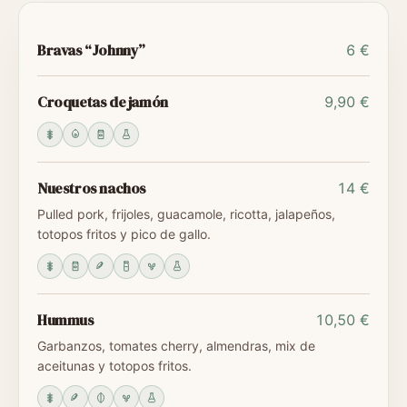
Bravas “Johnny”
6 €
Croquetas de jamón
9,90 €
Nuestros nachos
14 €
Pulled pork, frijoles, guacamole, ricotta, jalapeños,
totopos fritos y pico de gallo.
Hummus
10,50 €
Garbanzos, tomates cherry, almendras, mix de
aceitunas y totopos fritos.