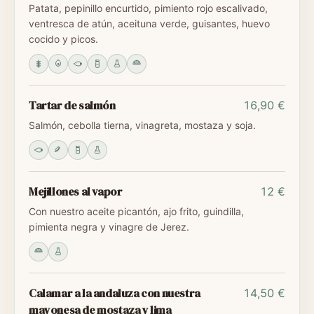
Patata, pepinillo encurtido, pimiento rojo escalivado,
ventresca de atún, aceituna verde, guisantes, huevo
cocido y picos.
Tartar de salmón
16,90 €
Salmón, cebolla tierna, vinagreta, mostaza y soja.
Mejillones al vapor
12 €
Con nuestro aceite picantón, ajo frito, guindilla,
pimienta negra y vinagre de Jerez.
Calamar a la andaluza con nuestra
14,50 €
mayonesa de mostaza y lima