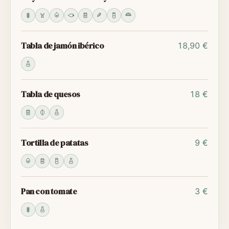
Tabla de jamón ibérico
18,90 €
Tabla de quesos
18 €
Tortilla de patatas
9 €
Pan con tomate
3 €